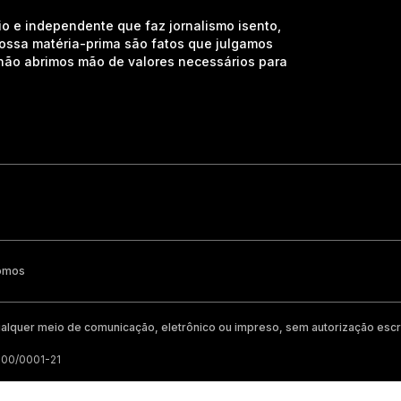
io e independente que faz jornalismo isento,
nossa matéria-prima são fatos que julgamos
e não abrimos mão de valores necessários para
omos
alquer meio de comunicação, eletrônico ou impreso, sem autorização escri
200/0001-21