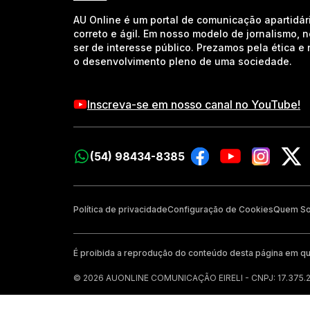
AU Online é um portal de comunicação apartidár
correto e ágil. Em nosso modelo de jornalismo, 
ser de interesse público. Prezamos pela ética 
o desenvolvimento pleno de uma sociedade.
Inscreva-se em nosso canal no YouTube!
(54) 98434-8385
Política de privacidade
Configuração de Cookies
Quem S
É proibida a reprodução do conteúdo desta página em qu
© 2026 AUONLINE COMUNICAÇÃO EIRELI - CNPJ: 17.375.