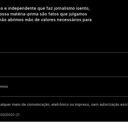
io e independente que faz jornalismo isento,
nossa matéria-prima são fatos que julgamos
e não abrimos mão de valores necessários para
omos
alquer meio de comunicação, eletrônico ou impreso, sem autorização escri
200/0001-21