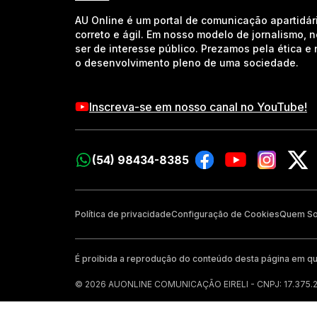
AU Online é um portal de comunicação apartidár
correto e ágil. Em nosso modelo de jornalismo, 
ser de interesse público. Prezamos pela ética 
o desenvolvimento pleno de uma sociedade.
Inscreva-se em nosso canal no YouTube!
(54) 98434-8385
Política de privacidade
Configuração de Cookies
Quem S
É proibida a reprodução do conteúdo desta página em qu
© 2026 AUONLINE COMUNICAÇÃO EIRELI - CNPJ: 17.375.