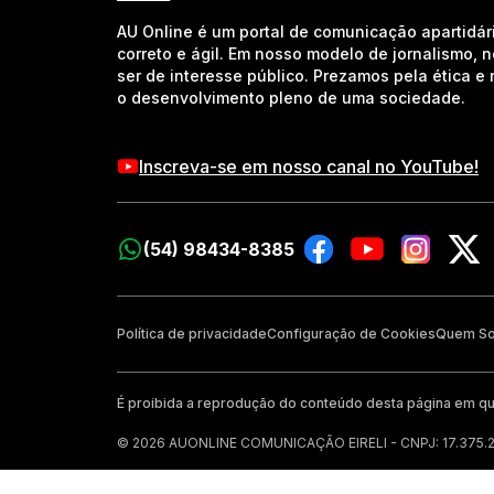
AU Online é um portal de comunicação apartidár
correto e ágil. Em nosso modelo de jornalismo, 
ser de interesse público. Prezamos pela ética 
o desenvolvimento pleno de uma sociedade.
Inscreva-se em nosso canal no YouTube!
(54) 98434-8385
Política de privacidade
Configuração de Cookies
Quem S
É proibida a reprodução do conteúdo desta página em qu
© 2026 AUONLINE COMUNICAÇÃO EIRELI - CNPJ: 17.375.