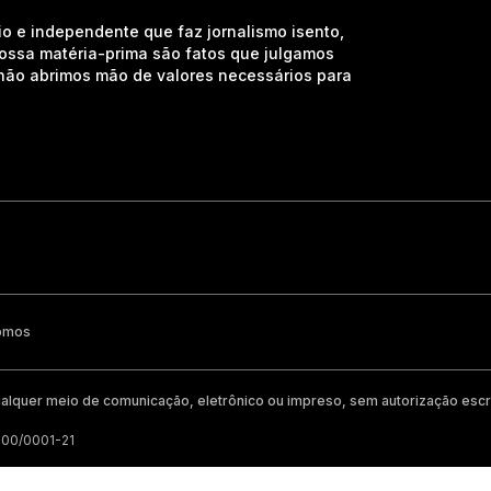
io e independente que faz jornalismo isento,
nossa matéria-prima são fatos que julgamos
e não abrimos mão de valores necessários para
omos
alquer meio de comunicação, eletrônico ou impreso, sem autorização escri
200/0001-21