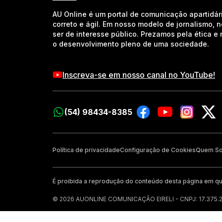
AU Online é um portal de comunicação apartidár
correto e ágil. Em nosso modelo de jornalismo, 
ser de interesse público. Prezamos pela ética 
o desenvolvimento pleno de uma sociedade.
Inscreva-se em nosso canal no YouTube!
(54) 98434-8385
Política de privacidade
Configuração de Cookies
Quem S
É proibida a reprodução do conteúdo desta página em qu
© 2026 AUONLINE COMUNICAÇÃO EIRELI - CNPJ: 17.375.