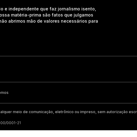
io e independente que faz jornalismo isento,
nossa matéria-prima são fatos que julgamos
e não abrimos mão de valores necessários para
omos
alquer meio de comunicação, eletrônico ou impreso, sem autorização escri
200/0001-21