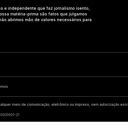
io e independente que faz jornalismo isento,
nossa matéria-prima são fatos que julgamos
e não abrimos mão de valores necessários para
omos
alquer meio de comunicação, eletrônico ou impreso, sem autorização escri
200/0001-21