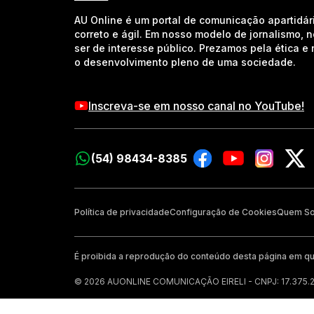
AU Online é um portal de comunicação apartidár
correto e ágil. Em nosso modelo de jornalismo, 
ser de interesse público. Prezamos pela ética 
o desenvolvimento pleno de uma sociedade.
Inscreva-se em nosso canal no YouTube!
(54) 98434-8385
Política de privacidade
Configuração de Cookies
Quem S
É proibida a reprodução do conteúdo desta página em qu
© 2026 AUONLINE COMUNICAÇÃO EIRELI - CNPJ: 17.375.