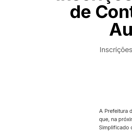
de Con
Au
Inscriçõe
A Prefeitura 
que, na próxi
Simplificado 