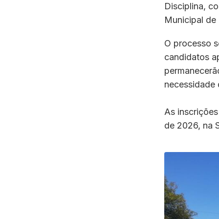
Disciplina, c
Municipal de 
O processo s
candidatos a
permanecerão
necessidade 
As inscrições
de 2026, na S