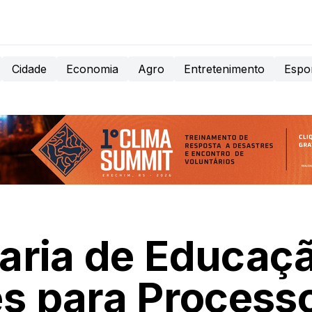
Cidade
Economia
Agro
Entretenimento
Espo
aria de Educaç
es para Processo