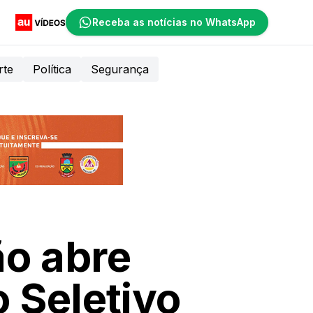
Receba as notícias no WhatsApp
rte
Política
Segurança
ão abre
 Seletivo