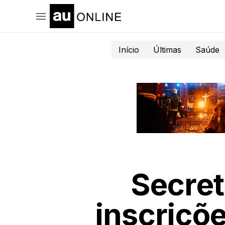
Início
Últimas
Saúde
Secret
inscriçõ