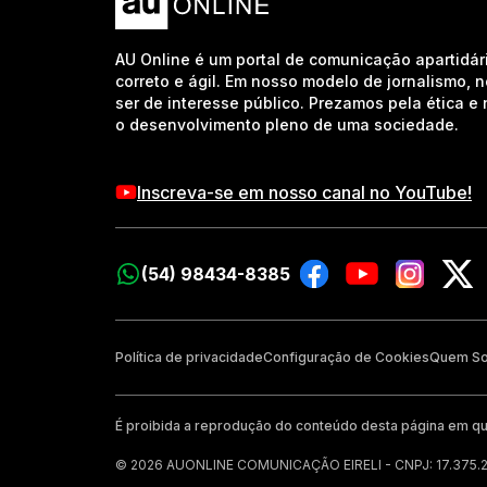
AU Online é um portal de comunicação apartidár
correto e ágil. Em nosso modelo de jornalismo, 
ser de interesse público. Prezamos pela ética 
o desenvolvimento pleno de uma sociedade.
Inscreva-se em nosso canal no YouTube!
(54) 98434-8385
Política de privacidade
Configuração de Cookies
Quem S
É proibida a reprodução do conteúdo desta página em qu
© 2026 AUONLINE COMUNICAÇÃO EIRELI - CNPJ: 17.375.