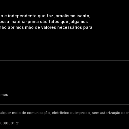
io e independente que faz jornalismo isento,
nossa matéria-prima são fatos que julgamos
e não abrimos mão de valores necessários para
omos
alquer meio de comunicação, eletrônico ou impreso, sem autorização escri
200/0001-21