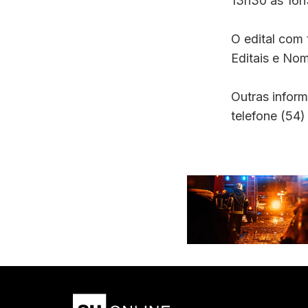
13h30 às 16h
O edital com 
Editais e No
Outras infor
telefone (54