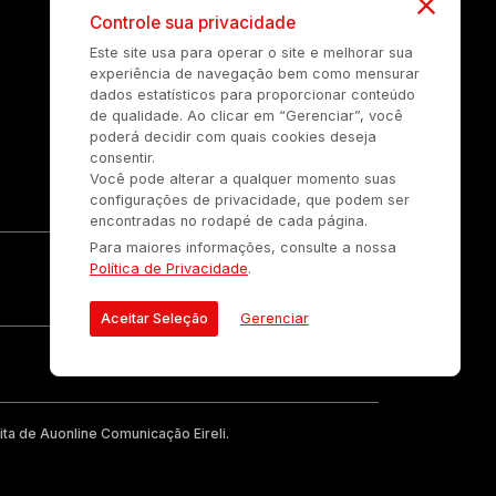
Controle sua privacidade
Este site usa para operar o site e melhorar sua
experiência de navegação bem como mensurar
dados estatísticos para proporcionar conteúdo
de qualidade. Ao clicar em “Gerenciar”, você
poderá decidir com quais cookies deseja
consentir.
Você pode alterar a qualquer momento suas
configurações de privacidade, que podem ser
encontradas no rodapé de cada página.
Para maiores informações, consulte a nossa
Política de Privacidade
.
Aceitar Seleção
Gerenciar
ta de Auonline Comunicação Eireli.