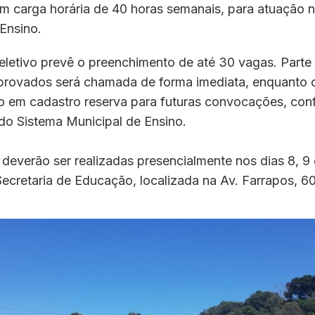
om carga horária de 40 horas semanais, para atuação 
Ensino.
eletivo prevê o preenchimento de até 30 vagas. Parte
provados será chamada de forma imediata, enquanto 
 em cadastro reserva para futuras convocações, con
do Sistema Municipal de Ensino.
 deverão ser realizadas presencialmente nos dias 8, 9 
ecretaria de Educação, localizada na Av. Farrapos, 60