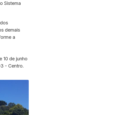
no Sistema
 dos
os demais
forme a
e 10 de junho
3 - Centro.