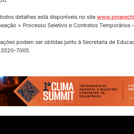
30.
todos detalhes está disponíveis no site
www.pmerechim
meação > Processo Seletivo e Contratos Temporários 
mações podem ser obtidas junto à Secretaria de Educa
) 3520-7005.