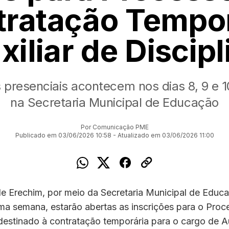
tratação Tempor
xiliar de Discipl
s presenciais acontecem nos dias 8, 9 e 1
na Secretaria Municipal de Educação
Por Comunicação PME
Publicado em 03/06/2026 10:58 - Atualizado em 03/06/2026 11:00
de Erechim, por meio da Secretaria Municipal de Educ
ma semana, estarão abertas as inscrições para o Proc
destinado à contratação temporária para o cargo de Au