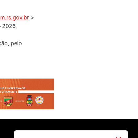
.rs.gov.br
>
– 2026.
ção, pelo