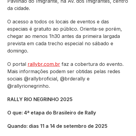
Pavilhão do Imigrante, na Av. dos Imigrantes, centro
da cidade.
O acesso a todos os locais de eventos e das
especiais é gratuito ao público. Orienta-se porém,
chegar ao menos 1h30 antes da primeira largada
prevista em cada trecho especial no sábado e
domingo.
O portal
rallybr.com.br
faz a cobertura do evento.
Mais informações podem ser obtidas pelas redes
sociais @rallybroficial, @brderally e
@rallyrionegrinho.
RALLY RIO NEGRINHO 2025
O que: 4ª etapa do Brasileiro de Rally
Quando: dias 11 a 14 de setembro de 2025