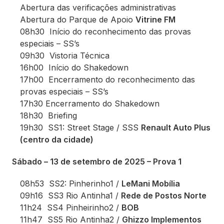
Abertura das verificações administrativas
Abertura do Parque de Apoio
Vitrine FM
08h30 Início do reconhecimento das provas
especiais – SS’s
09h30 Vistoria Técnica
16h00 Início do Shakedown
17h00 Encerramento do reconhecimento das
provas especiais – SS’s
17h30 Encerramento do Shakedown
18h30 Briefing
19h30 SS1: Street Stage / SSS
Renault Auto Plus
(centro da cidade)
Sábado – 13 de setembro de 2025 – Prova 1
08h53 SS2: Pinherinho1 /
LeMani Mobília
09h16 SS3 Rio Antinha1 /
Rede de Postos Norte
11h24 SS4 Pinheirinho2 /
BOB
11h47 SS5 Rio Antinha2 /
Ghizzo Implementos