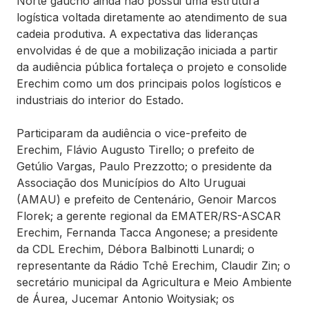
Norte gaúcho ainda não possui uma estrutura
logística voltada diretamente ao atendimento de sua
cadeia produtiva. A expectativa das lideranças
envolvidas é de que a mobilização iniciada a partir
da audiência pública fortaleça o projeto e consolide
Erechim como um dos principais polos logísticos e
industriais do interior do Estado.
Participaram da audiência o vice-prefeito de
Erechim, Flávio Augusto Tirello; o prefeito de
Getúlio Vargas, Paulo Prezzotto; o presidente da
Associação dos Municípios do Alto Uruguai
(AMAU) e prefeito de Centenário, Genoir Marcos
Florek; a gerente regional da EMATER/RS-ASCAR
Erechim, Fernanda Tacca Angonese; a presidente
da CDL Erechim, Débora Balbinotti Lunardi; o
representante da Rádio Tchê Erechim, Claudir Zin; o
secretário municipal da Agricultura e Meio Ambiente
de Áurea, Jucemar Antonio Woitysiak; os