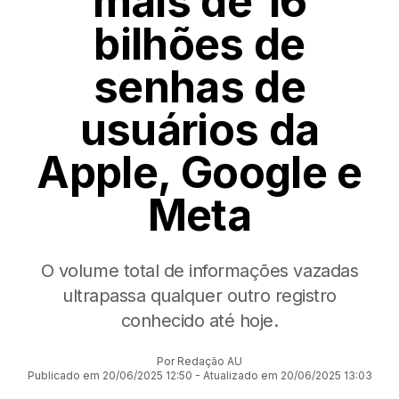
mais de 16
bilhões de
senhas de
usuários da
Apple, Google e
Meta
O volume total de informações vazadas
ultrapassa qualquer outro registro
conhecido até hoje.
Por Redação AU
Publicado em 20/06/2025 12:50 - Atualizado em 20/06/2025 13:03