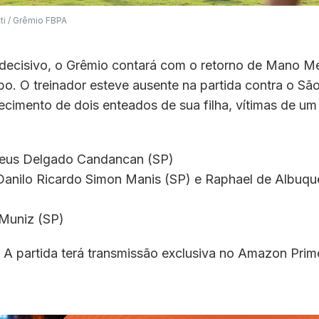
ti / Grêmio FBPA
 decisivo, o Grêmio contará com o retorno de Mano M
o. O treinador esteve ausente na partida contra o Sã
ecimento de dois enteados de sua filha, vítimas de um
heus Delgado Candancan (SP)
 Danilo Ricardo Simon Manis (SP) e Raphael de Albuq
Muniz (SP)
: A partida terá transmissão exclusiva no Amazon Prim