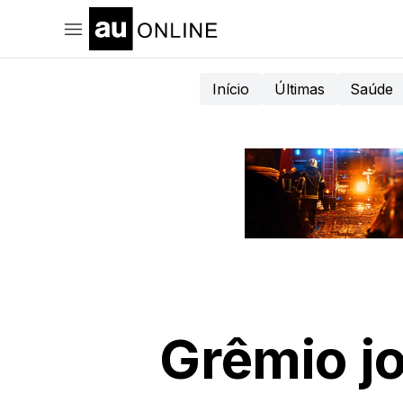
Início
Últimas
Saúde
Grêmio j