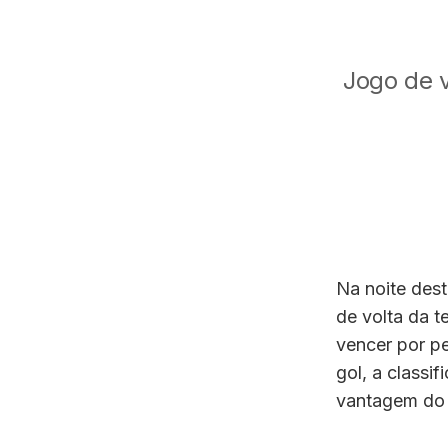
Jogo de v
Na noite dest
de volta da t
vencer por pe
gol, a classi
vantagem do 