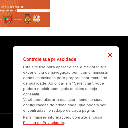
Controle sua privacidade
Este site usa para operar o site e melhorar sua
experiência de navegação bem como mensurar
dados estatísticos para proporcionar conteúdo
de qualidade. Ao clicar em “Gerenciar”, você
poderá decidir com quais cookies deseja
consentir.
Você pode alterar a qualquer momento suas
configurações de privacidade, que podem ser
encontradas no rodapé de cada página.
Para maiores informações, consulte a nossa
Política de Privacidade
.