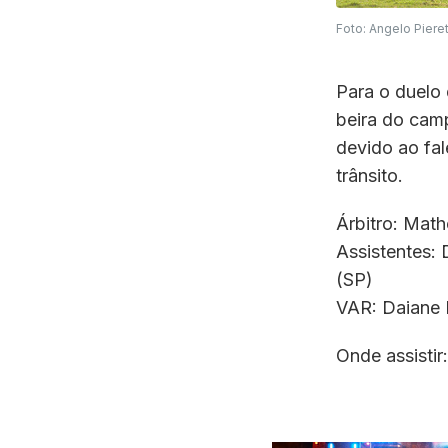
Foto: Angelo Pieret
Para o duelo
beira do camp
devido ao fal
trânsito.
Árbitro: Mat
Assistentes:
(SP)
VAR: Daiane 
Onde assistir