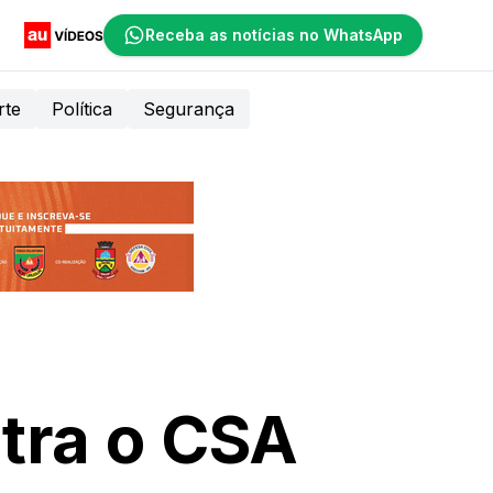
Receba as notícias no WhatsApp
rte
Política
Segurança
tra o CSA