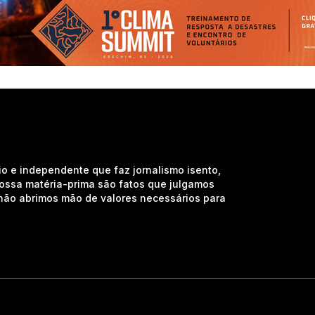
io e independente que faz jornalismo isento,
nossa matéria-prima são fatos que julgamos
e não abrimos mão de valores necessários para