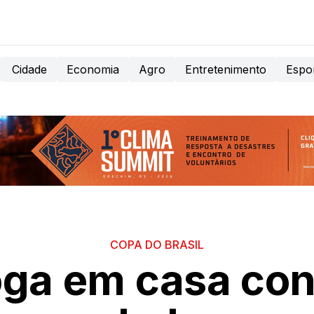
Cidade
Economia
Agro
Entretenimento
Espo
COPA DO BRASIL
oga em casa con