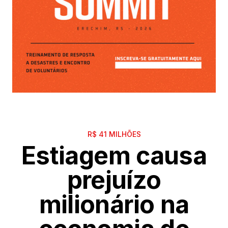
R$ 41 MILHÕES
Estiagem causa
prejuízo
milionário na