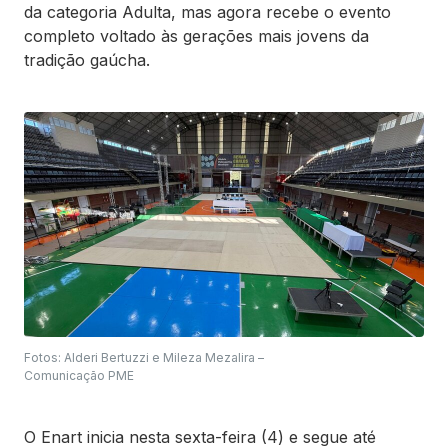
da categoria Adulta, mas agora recebe o evento
completo voltado às gerações mais jovens da
tradição gaúcha.
Fotos: Alderi Bertuzzi e Mileza Mezalira –
Comunicação PME
O Enart inicia nesta sexta-feira (4) e segue até