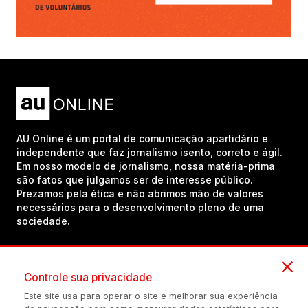
AU Online é um portal de comunicação apartidário e
independente que faz jornalismo isento, correto e ágil.
Em nosso modelo de jornalismo, nossa matéria-prima
são fatos que julgamos ser de interesse público.
Prezamos pela ética e não abrimos mão de valores
necessários para o desenvolvimento pleno de uma
sociedade.
Inscreva-se em nosso canal no YouTube!
Controle sua privacidade
Este site usa para operar o site e melhorar sua experiência