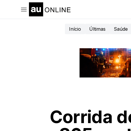
Início
Últimas
Saúde
Corrida d