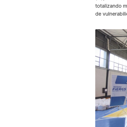
totalizando m
de vulnerabil