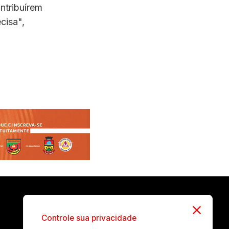
ontribuírem
cisa",
Controle sua privacidade