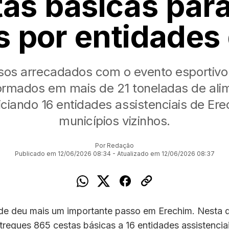
as básicas para
s por entidades 
sos arrecadados com o evento esportivo
ormados em mais de 21 toneladas de ali
iciando 16 entidades assistenciais de Ere
municípios vizinhos.
Por Redação
Publicado em 12/06/2026 08:34 - Atualizado em 12/06/2026 08:37
ade deu mais um importante passo em Erechim. Nesta q
ntregues 865 cestas básicas a 16 entidades assistencia