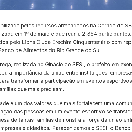
abilizada pelos recursos arrecadados na Corrida do SE
izada em 1º de maio e que reuniu 2.354 participantes.
idos pelo Lions Clube Erechim Cinquentenário com re
 Banco de Alimentos do Rio Grande do Sul.
rega, realizada no Ginásio do SESI, o prefeito em exerc
acou a importância da união entre instituições, empresa
ara transformar a participação em eventos esportivo
amílias que mais precisam.
dade é um dos valores que mais fortalecem uma comun
ipação das pessoas em um evento esportivo se transf
esa de tantas famílias demonstra a força da união ent
, empresas e cidadãos. Parabenizamos o SESI, o Banco