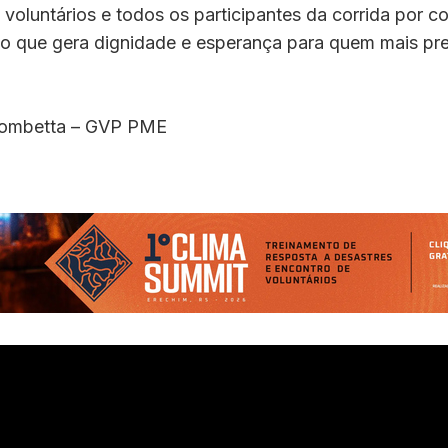
 voluntários e todos os participantes da corrida por c
o que gera dignidade e esperança para quem mais pre
Trombetta – GVP PME