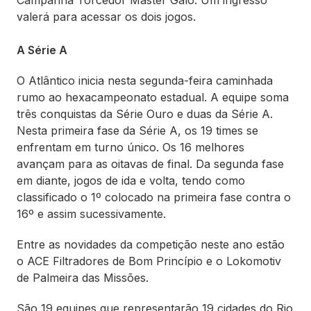
Campanha Torcedor Master Galo. Um ingresso
valerá para acessar os dois jogos.
A Série A
O Atlântico inicia nesta segunda-feira caminhada
rumo ao hexacampeonato estadual. A equipe soma
três conquistas da Série Ouro e duas da Série A.
Nesta primeira fase da Série A, os 19 times se
enfrentam em turno único. Os 16 melhores
avançam para as oitavas de final. Da segunda fase
em diante, jogos de ida e volta, tendo como
classificado o 1º colocado na primeira fase contra o
16º e assim sucessivamente.
Entre as novidades da competição neste ano estão
o ACE Filtradores de Bom Princípio e o Lokomotiv
de Palmeira das Missões.
São 19 equipes que representarão 19 cidades do Rio