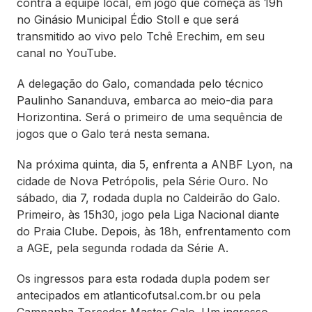
contra a equipe local, em jogo que começa às 19h
no Ginásio Municipal Édio Stoll e que será
transmitido ao vivo pelo Tchê Erechim, em seu
canal no YouTube.
A delegação do Galo, comandada pelo técnico
Paulinho Sananduva, embarca ao meio-dia para
Horizontina. Será o primeiro de uma sequência de
jogos que o Galo terá nesta semana.
Na próxima quinta, dia 5, enfrenta a ANBF Lyon, na
cidade de Nova Petrópolis, pela Série Ouro. No
sábado, dia 7, rodada dupla no Caldeirão do Galo.
Primeiro, às 15h30, jogo pela Liga Nacional diante
do Praia Clube. Depois, às 18h, enfrentamento com
a AGE, pela segunda rodada da Série A.
Os ingressos para esta rodada dupla podem ser
antecipados em atlanticofutsal.com.br ou pela