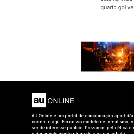
quarto gol ve
AU Online é um portal de comunicação apartidár
correto e ágil. Em nosso modelo de jornalismo, 
ser de interesse público. Prezamos pela ética 
o desenvolvimento pleno de uma sociedade.