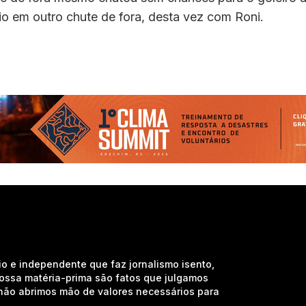
io em outro chute de fora, desta vez com Roni.
io e independente que faz jornalismo isento,
nossa matéria-prima são fatos que julgamos
e não abrimos mão de valores necessários para