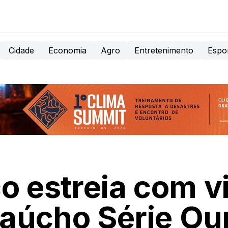
Cidade
Economia
Agro
Entretenimento
Espo
co estreia com vi
aúcho Série Ou