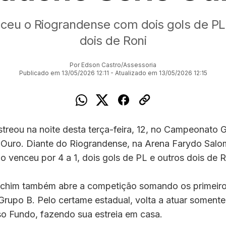
ceu o Riograndense com dois gols de PL
dois de Roni
Por Edson Castro/Assessoria
Publicado em 13/05/2026 12:11 - Atualizado em 13/05/2026 12:15
streou na noite desta terça-feira, 12, no Campeonato
ie Ouro. Diante do Riograndense, na Arena Farydo Sal
o venceu por 4 a 1, dois gols de PL e outros dois de R
echim também abre a competição somando os primeiro
Grupo B. Pelo certame estadual, volta a atuar somente
so Fundo, fazendo sua estreia em casa.