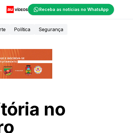
Receba as notícias no WhatsApp
rte
Política
Segurança
tória no
ro