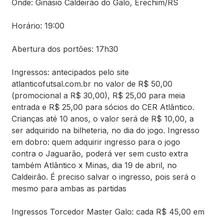
Onde: Ginásio Caldeirão do Galo, Erechim/RS
Horário: 19:00
Abertura dos portões: 17h30
Ingressos: antecipados pelo site
atlanticofutsal.com.br no valor de R$ 50,00
(promocional a R$ 30,00), R$ 25,00 para meia
entrada e R$ 25,00 para sócios do CER Atlântico.
Crianças até 10 anos, o valor será de R$ 10,00, a
ser adquirido na bilheteria, no dia do jogo. Ingresso
em dobro: quem adquirir ingresso para o jogo
contra o Jaguarão, poderá ver sem custo extra
também Atlântico x Minas, dia 19 de abril, no
Caldeirão. É preciso salvar o ingresso, pois será o
mesmo para ambas as partidas
Ingressos Torcedor Master Galo: cada R$ 45,00 em