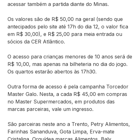
acessar também a partida diante do Minas.
Os valores são de R$ 50,00 na geral (sendo que
antecipados pelo site até 17h do dia 12, o valor fica
em R$ 30,00), e R$ 25,00 para meia entrada ou
sócios da CER Atlântico.
O acesso para crianças menores de 10 anos será de
R$ 10,00, mas apenas na bilheteria no dia do jogo.
Os quartos estarão abertos às 17h30.
Outra forma de acesso é pela campanha Torcedor
Master Galo. Nesta, a cada R$ 45,00 em compras
no Master Supermercados, em produtos das
marcas parceiras, vale um ingresso.
São parceiras neste ano a Trento, Petry Alimentos,
Farinhas Sananduva, Gota Limpa, Erva-mate
Cristalina, Orquídea marcas Alimentos, Baly,