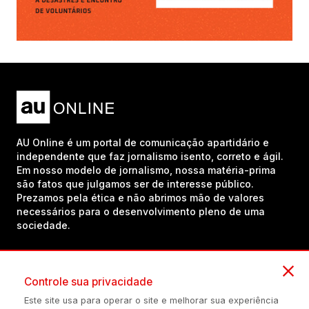
AU Online é um portal de comunicação apartidário e
independente que faz jornalismo isento, correto e ágil.
Em nosso modelo de jornalismo, nossa matéria-prima
são fatos que julgamos ser de interesse público.
Prezamos pela ética e não abrimos mão de valores
necessários para o desenvolvimento pleno de uma
sociedade.
Inscreva-se em nosso canal no YouTube!
Controle sua privacidade
Este site usa para operar o site e melhorar sua experiência