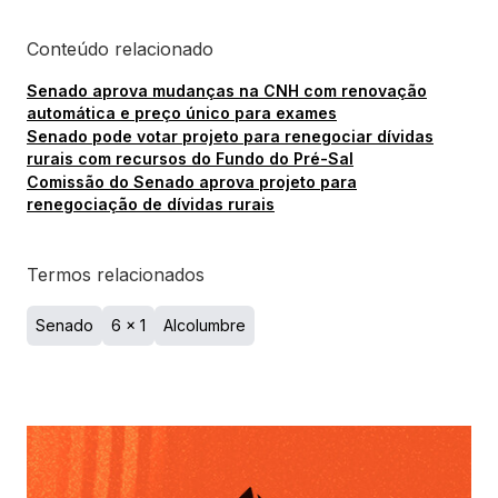
Conteúdo relacionado
Senado aprova mudanças na CNH com renovação
automática e preço único para exames
Senado pode votar projeto para renegociar dívidas
rurais com recursos do Fundo do Pré-Sal
Comissão do Senado aprova projeto para
renegociação de dívidas rurais
Termos relacionados
Senado
6 x 1
Alcolumbre