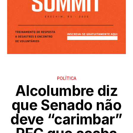
POLÍTICA
Alcolumbre diz
que Senado não
deve “carimbar”