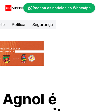
Receba as notícias no WhatsApp
rte
Política
Segurança
 Agnol é