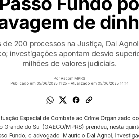
Passo Fundo po
lavagem de dinh
de 200 processos na Justiça, Dal Agnol 
o; investigações apontam desvio superi
milhões de valores judiciais.
Por Ascom MPRS
Publicado em 05/06/2025 11:25 - Atualizado em 05/06/2025 14:14
tuação Especial de Combate ao Crime Organizado do 
io Grande do Sul (GAECO/MPRS) prendeu, nesta quinta
sso Fundo, o advogado Maurício Dal Agnol, investiga