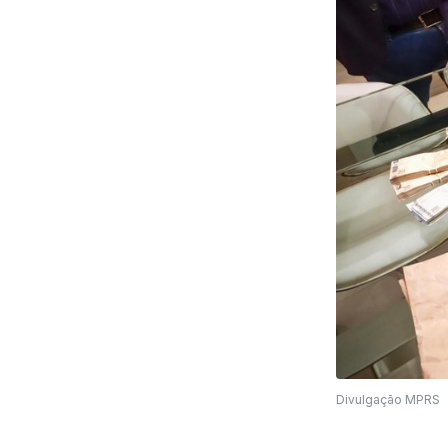
Divulgação MPRS