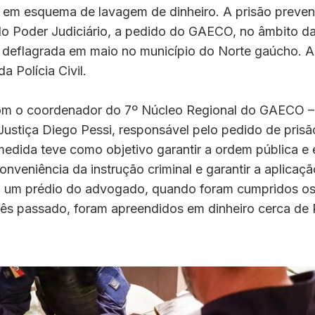
 em esquema de lavagem de dinheiro. A prisão prevent
lo Poder Judiciário, a pedido do GAECO, no âmbito 
 deflagrada em maio no município do Norte gaúcho. 
a Polícia Civil.
m o coordenador do 7º Núcleo Regional do GAECO – 
ustiça Diego Pessi, responsável pelo pedido de prisã
medida teve como objetivo garantir a ordem pública e
onveniência da instrução criminal e garantir a aplicação
 um prédio do advogado, quando foram cumpridos o
mês passado, foram apreendidos em dinheiro cerca de 