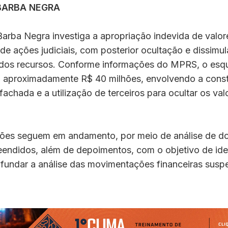
BARBA NEGRA
arba Negra investiga a apropriação indevida de valor
de ações judiciais, com posterior ocultação e dissimu
ta dos recursos. Conforme informações do MPRS, o esq
aproximadamente R$ 40 milhões, envolvendo a const
achada e a utilização de terceiros para ocultar os val
ções seguem em andamento, por meio de análise de d
eendidos, além de depoimentos, com o objetivo de iden
ofundar a análise das movimentações financeiras suspe