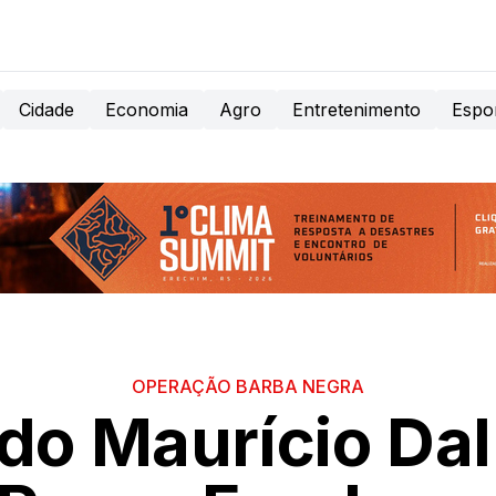
Cidade
Economia
Agro
Entretenimento
Espo
OPERAÇÃO BARBA NEGRA
o Maurício Dal