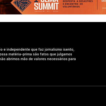
io e independente que faz jornalismo isento,
nossa matéria-prima são fatos que julgamos
e não abrimos mão de valores necessários para