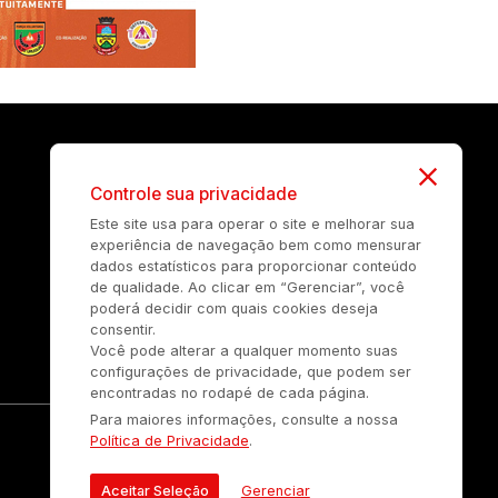
Controle sua privacidade
Este site usa para operar o site e melhorar sua
experiência de navegação bem como mensurar
dados estatísticos para proporcionar conteúdo
de qualidade. Ao clicar em “Gerenciar”, você
poderá decidir com quais cookies deseja
consentir.
Você pode alterar a qualquer momento suas
configurações de privacidade, que podem ser
encontradas no rodapé de cada página.
Para maiores informações, consulte a nossa
Política de Privacidade
.
Aceitar Seleção
Gerenciar