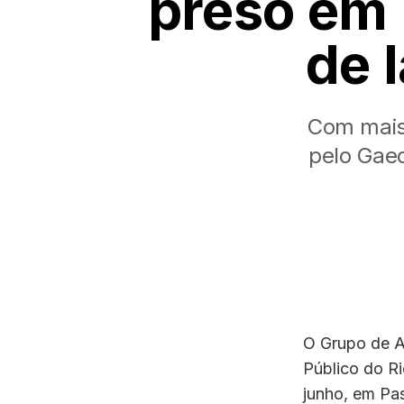
preso em 
de 
Com mais 
pelo Gaec
O Grupo de A
Público do R
junho, em Pa